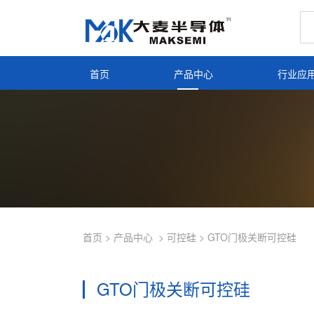
首页
产品中心
行业应
首页
>
产品中心
>
可控硅
>
GTO门极关断可控硅
GTO门极关断可控硅