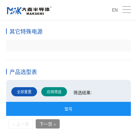
EN
其它特殊电源
产品选型表
全部重置
应用筛选
筛选结果:
型号
« 上一页
下一页 »