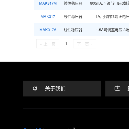
MAK317M
线性稳压器
800mA,可调节电压3
MAK317
线性稳压器
1A,可调节3端正电
MAK317A
线性稳压器
1.5A可调整电压,3
1
« 上一页
下一页 »
关于我们