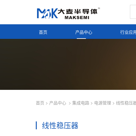
首页
产品中心
行业应
首页
>
产品中心
>
集成电路
>
电源管理
>
线性稳压
线性稳压器