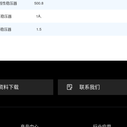
端线性稳压器
500.8
压稳压器
1A,
端稳压器
1.5
资料下载
联系我们
产品中心
行业应用