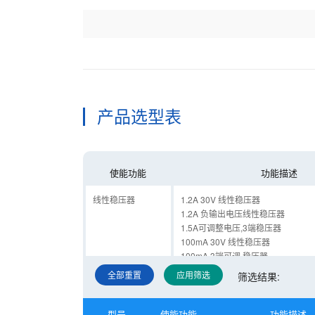
产品选型表
使能功能
功能描述
线性稳压器
1.2A 30V 线性稳压器
1.2A 负输出电压线性稳压器
1.5A可调整电压,3端稳压器
100mA 30V 线性稳压器
100mA 3端可调 稳压器
1A 30V 线性稳压器
全部重置
应用筛选
筛选结果:
1A,可调节3端正电压稳压器
3端 100mA 负电压调节器
600 mA低损耗CMOS调压器
型号
使能功能
功能描述