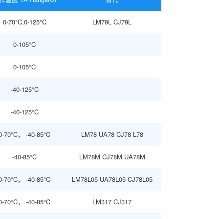
0-70°C,0-125°C
LM79L CJ79L
0-105°C
0-105°C
-40-125°C
-40-125°C
0-70°C， -40-85°C
LM78 UA78 CJ78 L78
-40-85°C
LM78M CJ78M UA78M
0-70°C， -40-85°C
LM78L05 UA78L05 CJ78L05
0-70°C， -40-85°C
LM317 CJ317