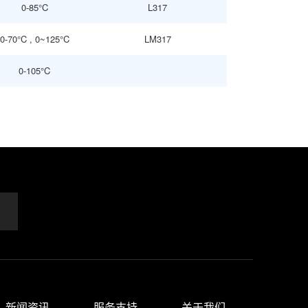
0-85°C
L317
0-70°C , 0~125°C
LM317
0-105°C
新闻资讯
服务支持
关于我们